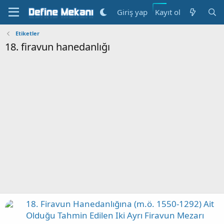
Kayıt ol
Giriş yap
Etiketler
18. firavun hanedanlığı
18. Firavun Hanedanlığına (m.ö. 1550-1292) Ait
Olduğu Tahmin Edilen Iki Ayrı Firavun Mezarı