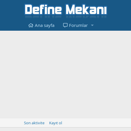
Ana sayfa
Forumlar
Son aktivite
Kayıt ol