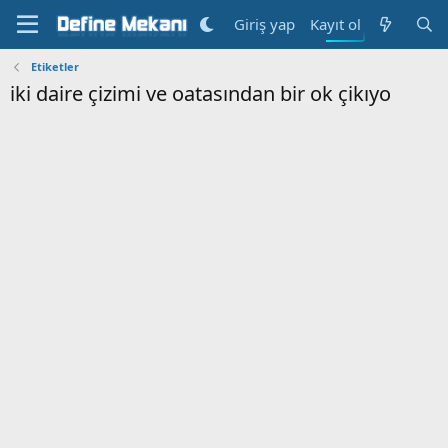
Kayıt ol
Giriş yap
Etiketler
iki daire çizimi ve oatasından bir ok çikıyo