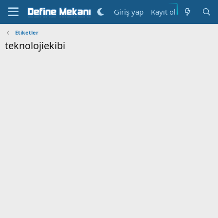
Kayıt ol
Giriş yap
Etiketler
teknolojiekibi