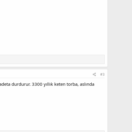
#3
adeta durdurur. 3300 yıllık keten torba, aslında