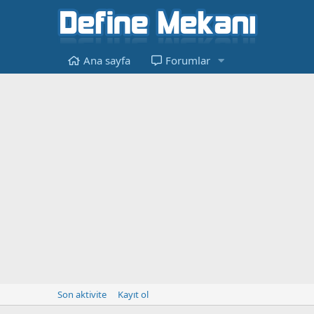
Ana sayfa
Forumlar
Son aktivite
Kayıt ol